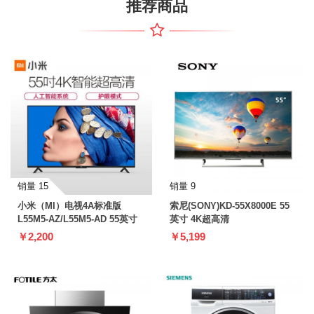
推荐商品
销量 15
销量 9
小米（MI）电视4A标准版
索尼(SONY)KD-55X8000E 55
L55M5-AZ/L55M5-AD 55英寸
英寸 4K超高清
￥2,200
￥5,199