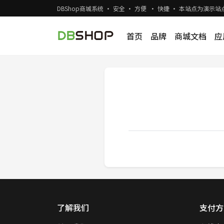
DBShop商城系统 · 安全 · 方便 · 快捷 · 本站点为演
首页
品牌
商城文档
应
了解我们
支付方