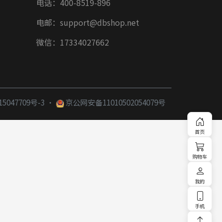
电话：400-8519-896
电邮：support@dbshop.net
微信：17334027662
·
5047709号-3
京公网安备11010502054079号
首页
购物车
我的
手机