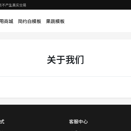
示站点不产生真实交易
用商城
简约白模板
果蔬模板
关于我们
式
客服中心