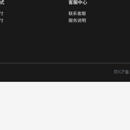
式
客服中心
付
联系客服
付
服务说明
京ICP备1