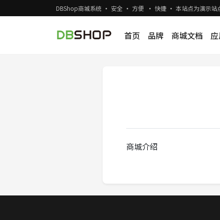
DBShop商城系统 · 安全 · 方便 · 快捷 · 本站点为演
首页
品牌
商城文档
应
商城介绍