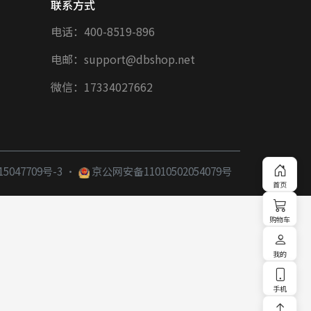
联系方式
电话：400-8519-896
电邮：support@dbshop.net
微信：17334027662
·
5047709号-3
京公网安备11010502054079号
首页
购物车
我的
手机