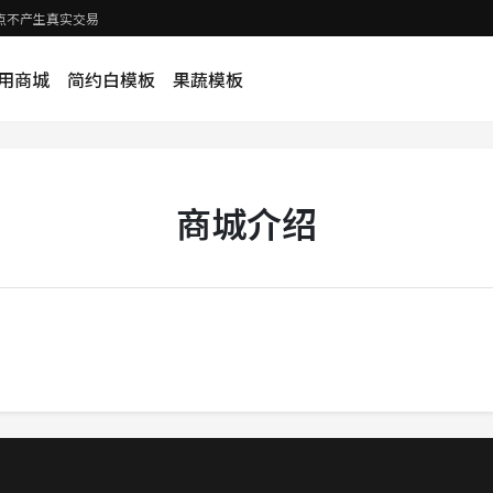
示站点不产生真实交易
用商城
简约白模板
果蔬模板
商城介绍