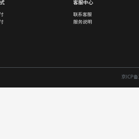
式
客服中心
付
联系客服
付
服务说明
京ICP备1