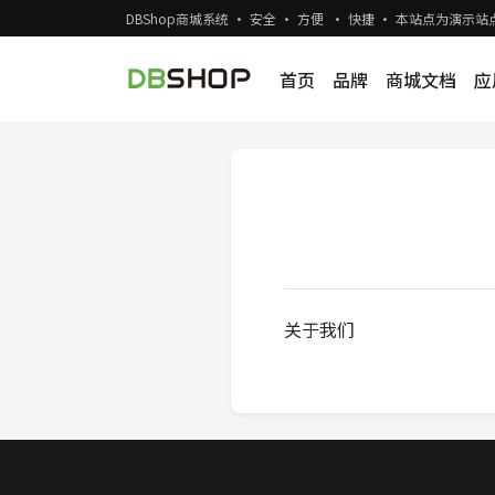
DBShop商城系统 · 安全 · 方便 · 快捷 · 本站点为演
首页
品牌
商城文档
应
关于我们