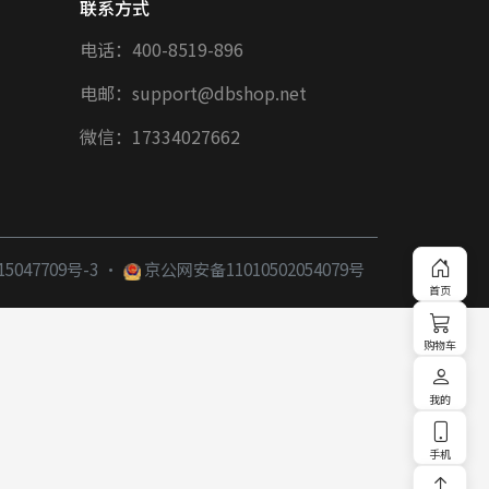
联系方式
电话：400-8519-896
电邮：support@dbshop.net
微信：17334027662
·
5047709号-3
京公网安备11010502054079号
首页
购物车
我的
手机