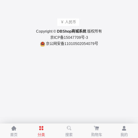
￥ 人民币
Copyright ©
DBShop商城系统
版权所有
京ICP备15047709号-3
京公网安备11010502054079号





首页
分类
搜索
购物车
我的